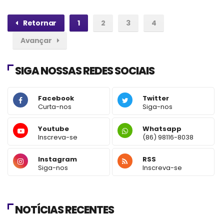
Retornar
1
2
3
4
Avançar
SIGA NOSSAS REDES SOCIAIS
Facebook
Twitter
Curta-nos
Siga-nos
Youtube
Whatsapp
Inscreva-se
(86) 98116-8038
Instagram
RSS
Siga-nos
Inscreva-se
NOTÍCIAS RECENTES