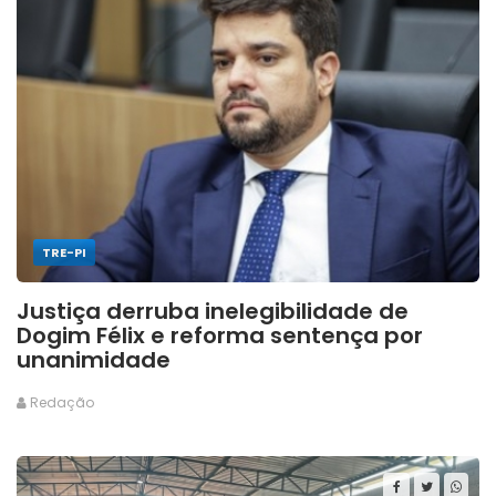
TRE-PI
Justiça derruba inelegibilidade de
Dogim Félix e reforma sentença por
unanimidade
Redação