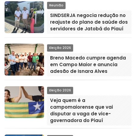
Reunião
SINDSERJA negocia redução no
reajuste do plano de saúde dos
servidores de Jatobá do Piauí
Eleição 2026
Breno Macedo cumpre agenda
em Campo Maior e anuncia
adesão de Isnara Alves
Eleição 2026
Veja quem é a
campomaiorense que vai
disputar a vaga de vice-
governadora do Piauí