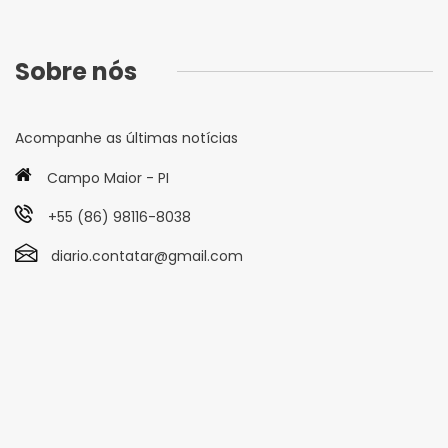
Sobre nós
Acompanhe as últimas notícias
Campo Maior - PI
+55 (86) 98116-8038
diario.contatar@gmail.com