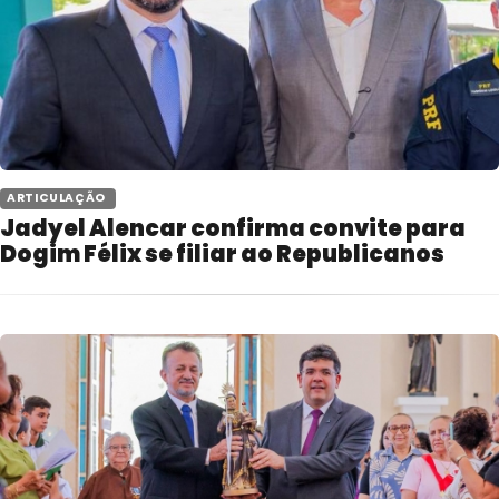
 ARTICULAÇÃO 
Jadyel Alencar confirma convite para
Dogim Félix se filiar ao Republicanos