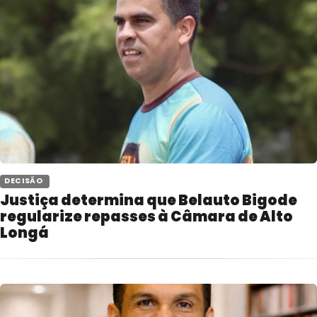
 DECISÃO 
Justiça determina que Belauto Bigode
regularize repasses à Câmara de Alto
Longá