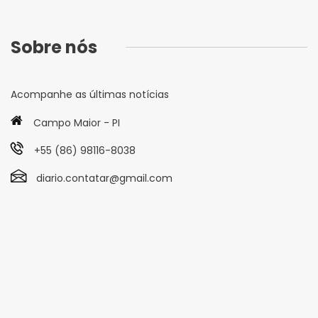
Sobre nós
Acompanhe as últimas notícias
Campo Maior - PI
+55 (86) 98116-8038
diario.contatar@gmail.com