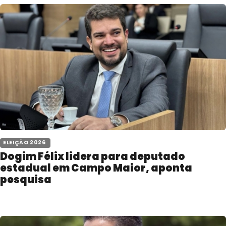
 ELEIÇÃO 2026 
Dogim Félix lidera para deputado
estadual em Campo Maior, aponta
pesquisa