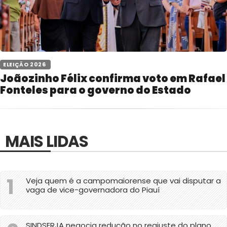
 ELEIÇÃO 2026 
Joãozinho Félix confirma voto em Rafael
Fonteles para o governo do Estado
MAIS LIDAS
1
Veja quem é a campomaiorense que vai disputar a
vaga de vice-governadora do Piauí
SINDSERJA negocia redução no reajuste do plano