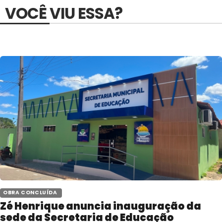
VOCÊ VIU ESSA?
 OBRA CONCLUÍDA 
Zé Henrique anuncia inauguração da
sede da Secretaria de Educação