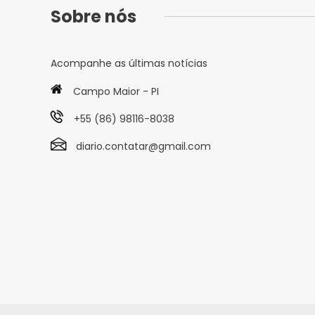
Sobre nós
Acompanhe as últimas notícias
Campo Maior - PI
+55 (86) 98116-8038
diario.contatar@gmail.com