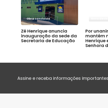
Obra concluída
Nova deci
Zé Henrique anuncia
Por unani
inauguração da sede da
mantém m
Secretaria de Educação
Henrique
Senhora d
Assine e receba informações importantes