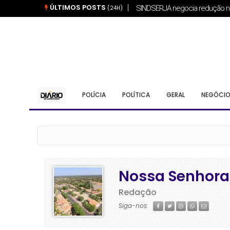
ÚLTIMOS POSTS
Breno Macedo cumpre agenda 
(24H)
POLÍCIA
POLÍTICA
GERAL
NEGÓCIO
Nossa Senhora
Redação
Siga-nos: