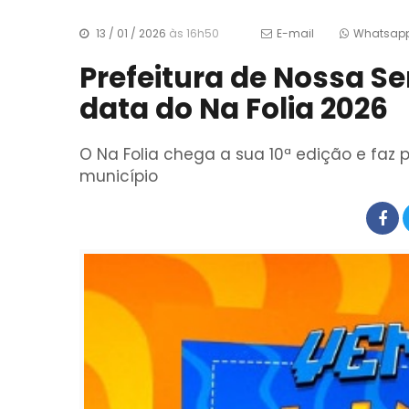
13 / 01 / 2026
às 16h50
E-mail
Whatsap
Prefeitura de Nossa S
data do Na Folia 2026
O Na Folia chega a sua 10ª edição e faz 
município