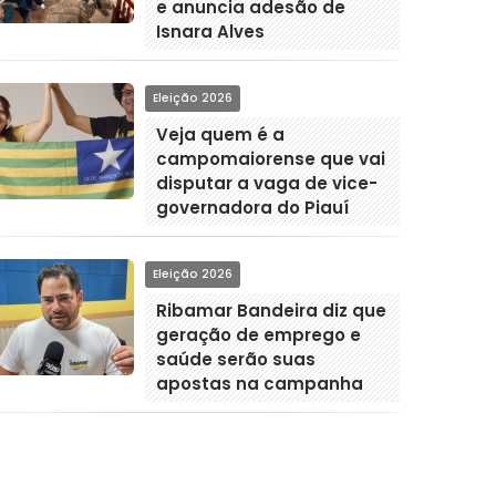
e anuncia adesão de
Isnara Alves
Eleição 2026
Veja quem é a
campomaiorense que vai
disputar a vaga de vice-
governadora do Piauí
Eleição 2026
Ribamar Bandeira diz que
geração de emprego e
saúde serão suas
apostas na campanha