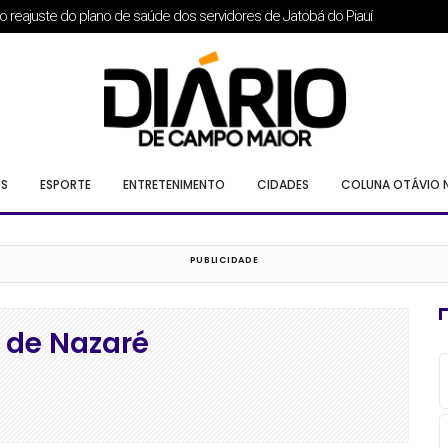
em Campo Maior e anuncia adesão de Isnara Alves
S
ESPORTE
ENTRETENIMENTO
CIDADES
COLUNA OTÁVIO 
 de Nazaré