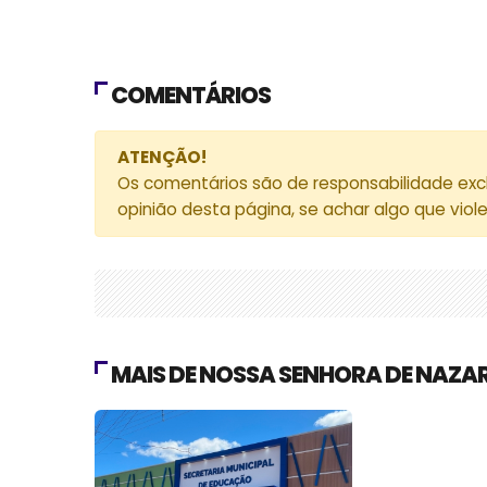
COMENTÁRIOS
ATENÇÃO!
Os comentários são de responsabilidade exc
opinião desta página, se achar algo que viol
MAIS DE NOSSA SENHORA DE NAZA