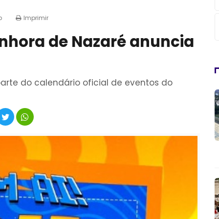
p
Imprimir
enhora de Nazaré anuncia
parte do calendário oficial de eventos do