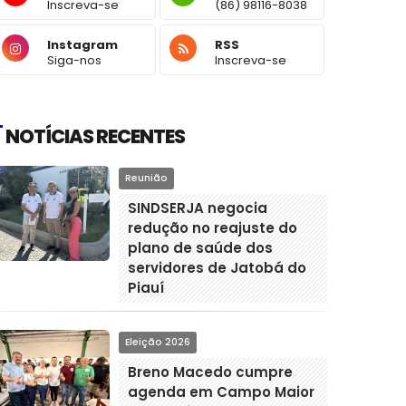
Inscreva-se
(86) 98116-8038
Instagram
RSS
Siga-nos
Inscreva-se
NOTÍCIAS RECENTES
Reunião
SINDSERJA negocia
redução no reajuste do
plano de saúde dos
servidores de Jatobá do
Piauí
Eleição 2026
Breno Macedo cumpre
agenda em Campo Maior