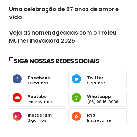
Uma celebração de 57 anos de amor e
vida
Evento social
Veja as homenageadas com o Trófeu
Mulher Inovadora 2025
SIGA NOSSAS REDES SOCIAIS
Facebook
Twitter
Curta-nos
Siga-nos
Youtube
Whatsapp
Inscreva-se
(86) 98116-8038
Instagram
RSS
Siga-nos
Inscreva-se