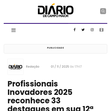
Redação
01 / 11 / 2025
às 17h17
Profissionais
Inovadores 2025
reconhece 33
destaques em sua 12ª