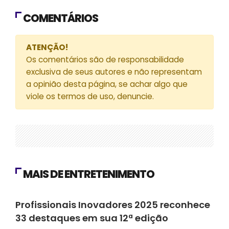
COMENTÁRIOS
ATENÇÃO!
Os comentários são de responsabilidade
exclusiva de seus autores e não representam
a opinião desta página, se achar algo que
viole os termos de uso, denuncie.
MAIS DE ENTRETENIMENTO
Especial
Profissionais Inovadores 2025 reconhece
33 destaques em sua 12ª edição
Comemoração