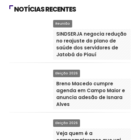
NOTÍCIAS RECENTES
Reunião
SINDSERJA negocia redução
no reajuste do plano de
saúde dos servidores de
Jatobá do Piauí
Eleição 2026
Breno Macedo cumpre
agenda em Campo Maior e
anuncia adesão de Isnara
Alves
Eleição 2026
Veja quem é a