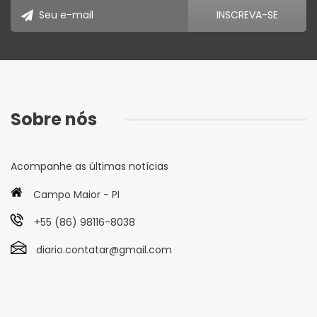
Sobre nós
Acompanhe as últimas notícias
Campo Maior - PI
+55 (86) 98116-8038
diario.contatar@gmail.com