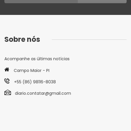
Sobre nós
Acompanhe as últimas notícias
Campo Maior - PI
+55 (86) 98116-8038
diario.contatar@gmail.com