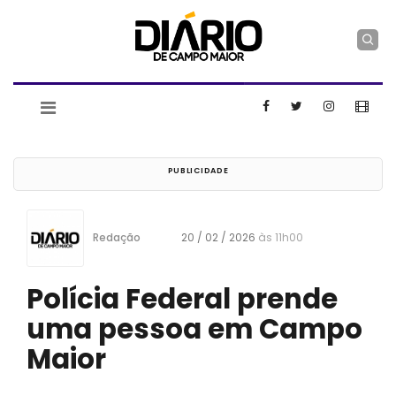
Redação
20 / 02 / 2026
às 11h00
Polícia Federal prende
uma pessoa em Campo
Maior