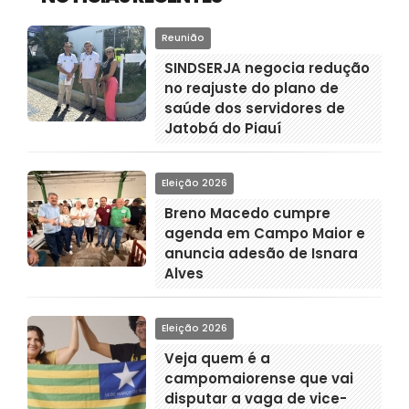
Reunião
SINDSERJA negocia redução
no reajuste do plano de
saúde dos servidores de
Jatobá do Piauí
Eleição 2026
Breno Macedo cumpre
agenda em Campo Maior e
anuncia adesão de Isnara
Alves
Eleição 2026
Veja quem é a
campomaiorense que vai
disputar a vaga de vice-