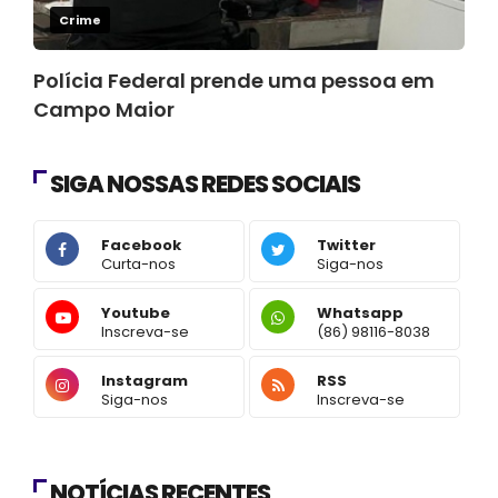
Crime
Polícia Federal prende uma pessoa em
Campo Maior
SIGA NOSSAS REDES SOCIAIS
Facebook
Twitter
Curta-nos
Siga-nos
Youtube
Whatsapp
Inscreva-se
(86) 98116-8038
Instagram
RSS
Siga-nos
Inscreva-se
NOTÍCIAS RECENTES