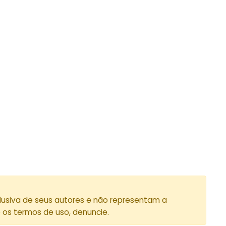
lusiva de seus autores e não representam a
e os termos de uso, denuncie.