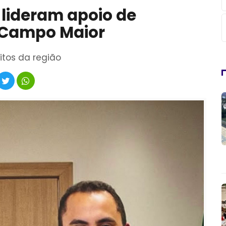
o lideram apoio de
e Campo Maior
itos da região