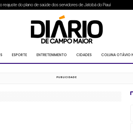
em Campo Maior e anuncia adesão de Isnara Alves
S
ESPORTE
ENTRETENIMENTO
CIDADES
COLUNA OTÁVIO 