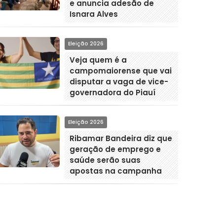
e anuncia adesão de
Isnara Alves
Eleição 2026
Veja quem é a
campomaiorense que vai
disputar a vaga de vice-
governadora do Piauí
Eleição 2026
Ribamar Bandeira diz que
geração de emprego e
saúde serão suas
apostas na campanha