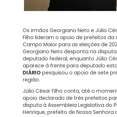
Os irmãos Georgiano Neto e Júlio Cé
Filho lideram o apoio de prefeitos da
Campo Maior para as eleições de 202
Georgiano Neto desponta na disputa
deputado federal, enquanto Júlio Cés
aparece à frente para deputado esta
DIÁRIO
pesquisou o apoio de sete pre
região.
Júlio César Filho conta, até o momen
apoio declarado de três prefeitos pa
disputa à Assembleia Legislativa do Pi
Henrique, prefeito de Nossa Senhora 