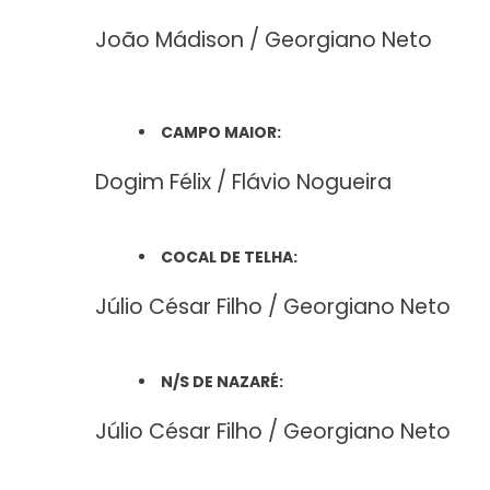
João Mádison / Georgiano Neto
CAMPO MAIOR:
Dogim Félix / Flávio Nogueira
COCAL DE TELHA:
Júlio César Filho / Georgiano Neto
N/S DE NAZARÉ:
Júlio César Filho / Georgiano Neto