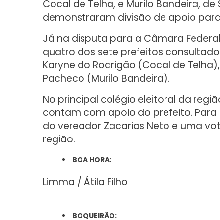
Cocal de Telha, e Murilo Bandeira, d
demonstraram divisão de apoio para
Já na disputa para a Câmara Federal
quatro dos sete prefeitos consultado
Karyne do Rodrigão (Cocal de Telha), 
Pacheco (Murilo Bandeira).
No principal colégio eleitoral da regi
contam com apoio do prefeito. Para 
do vereador Zacarias Neto e uma vot
região.
BOA HORA:
Limma / Átila Filho
BOQUEIRÃO: