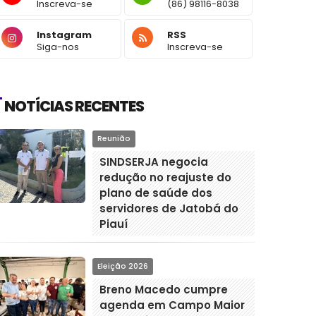
Inscreva-se
(86) 98116-8038
Instagram
RSS
Siga-nos
Inscreva-se
NOTÍCIAS RECENTES
Reunião
SINDSERJA negocia
redução no reajuste do
plano de saúde dos
servidores de Jatobá do
Piauí
Eleição 2026
Breno Macedo cumpre
agenda em Campo Maior